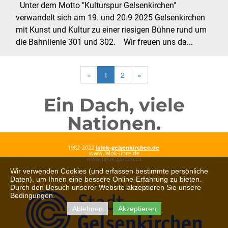
Unter dem Motto "Kulturspur Gelsenkirchen"
verwandelt sich am 19. und 20.9 2025 Gelsenkirchen
mit Kunst und Kultur zu einer riesigen Bühne rund um
die Bahnlienie 301 und 302. Wir freuen uns da...
«
1
2
»
Ein Dach, viele
Nationen.
1982-2022
lalok-gelsenkirchen.de
www.lalok-libre.de
www.lalok-garten.de
Wir verwenden Cookies (und erfassen bestimmte persönliche
Daten), um Ihnen eine bessere Online-Erfahrung zu bieten.
Durch den Besuch unserer Website akzeptieren Sie unsere
Bedingungen.
Ablehnen
Akzeptieren