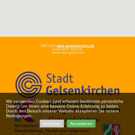
1982-2022
lalok-gelsenkirchen.de
www.lalok-libre.de
www.lalok-garten.de
Wir verwenden Cookies (und erfassen bestimmte persönliche
Daten), um Ihnen eine bessere Online-Erfahrung zu bieten.
Durch den Besuch unserer Website akzeptieren Sie unsere
Bedingungen.
Ablehnen
Akzeptieren